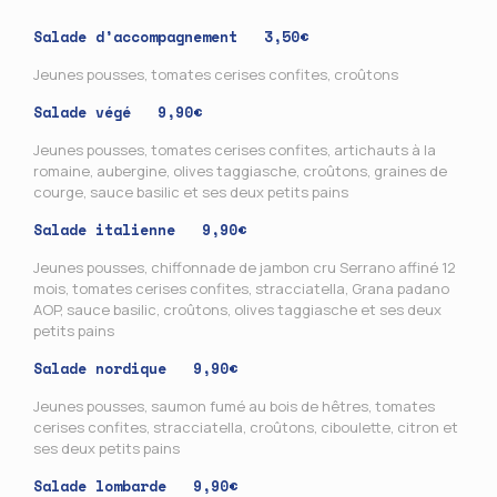
Salade d’accompagnement 3,50€
Jeunes pousses, tomates cerises confites, croûtons
Salade végé 9,90€
Jeunes pousses, tomates cerises confites, artichauts à la
romaine, aubergine, olives taggiasche, croûtons, graines de
courge, sauce basilic et ses deux petits pains
Salade italienne 9,90€
Jeunes pousses, chiffonnade de jambon cru Serrano affiné 12
mois, tomates cerises confites, stracciatella, Grana padano
AOP, sauce basilic, croûtons, olives taggiasche et ses deux
petits pains
Salade nordique 9,90€
Jeunes pousses, saumon fumé au bois de hêtres, tomates
cerises confites, stracciatella, croûtons, ciboulette, citron et
ses deux petits pains
Salade lombarde 9,90€