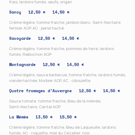
frais, lardons fumés, œufs, origan
Sancy
12,50 € 14,50 €
Crème légère, tomme fraiche, jambon blanc, Saint-Nectaire
fermier AOP, AC : persil haché
Savoyarde
12,50 € 14,50 €
Crème légère, tomme fraiche, pommes de terre, lardons
fumés, Reblochon AOP
Montagnarde
12,50 € 14,50 €
Crème légère, sauce barbecue, tomme fraîche, lardons fumés,
viande hachée, Morbier AOP, AC : ciboulette
Quatre fromages d’Auvergne
12,50 € 14,50 €
Sauce tomate, tomme fraiche, Bleu de la mémée,
Saint-Nectaire, Cantal AOP
La Mémée
13,50 € 15,50 €
Crème légère, tomme fraîche, Bleu de Laqueuille, lardons
fumés, AC : roquette, miel du Cézallier, noix