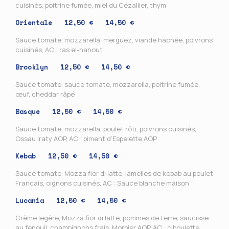
cuisinés, poitrine fumée, miel du Cézallier, thym
Orientale
12,50 € 14,50 €
Sauce tomate, mozzarella, merguez, viande hachée, poivrons
cuisinés, AC : ras el-hanout
Brooklyn 12,50 € 14,50 €
Sauce tomate, sauce tomate, mozzarella, poitrine fumée,
œuf, cheddar râpé
Basque
12,50 € 14,50 €
Sauce tomate, mozzarella, poulet rôti, poivrons cuisinés,
Ossau Iraty AOP, AC : piment d’Espelette AOP
Kebab
12,50 € 14,50 €
Sauce tomate, Mozza fior di latte, lamelles de kebab au poulet
Francais, oignons cuisinés, AC : Sauce blanche maison
Lucania
12,50 € 14,50 €
Crème legère, Mozza fior di latte, pommes de terre, saucisse
au fenouil, champignons frais, Morbier AOP, AC : ciboulette