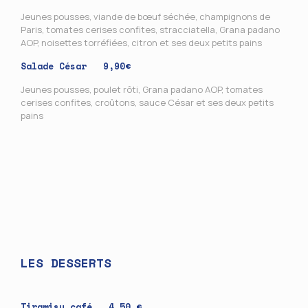
Jeunes pousses, viande de bœuf séchée, champignons de
Paris, tomates cerises confites, stracciatella, Grana padano
AOP, noisettes torréfiées, citron et ses deux petits pains
Salade César 9,90€
Jeunes pousses, poulet rôti, Grana padano AOP, tomates
cerises confites, croûtons, sauce César et ses deux petits
pains
LES DESSERTS
Tiramisu café 4,50 €