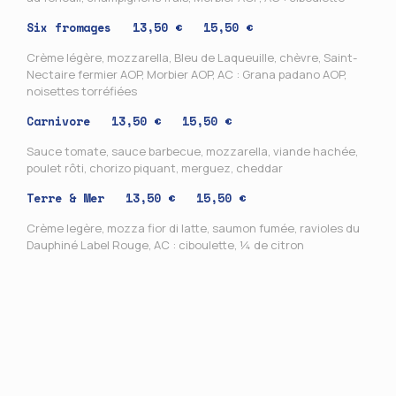
Six fromages
13,50 € 15,50 €
Crème légère, mozzarella, Bleu de Laqueuille, chèvre, Saint-
Nectaire fermier AOP, Morbier AOP, AC : Grana padano AOP,
noisettes torréfiées
Carnivore
13,50 € 15,50 €
Sauce tomate, sauce barbecue, mozzarella, viande hachée,
poulet rôti, chorizo piquant, merguez, cheddar
Terre & Mer
13,50 € 15,50 €
Crème legère, mozza fior di latte, saumon fumée, ravioles du
Dauphiné Label Rouge, AC : ciboulette, ¼ de citron