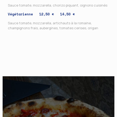
Sauce tomate, mozzarella, chorizo piquant, oignons cuisinés
Végétarienne 12,50 € 14,50 €
Sauce tomate, mozzarella, artichauts à la romaine,
champignons frais, aubergines, tomates cerises, origan