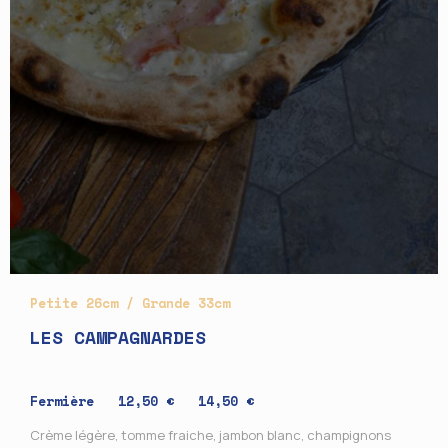
Petite 26cm / Grande 33cm
LES CAMPAGNARDES
Fermière
12,50 € 14,50 €
Crème légère, tomme fraiche, jambon blanc, champignons