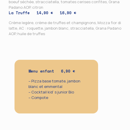
boeuf séchée, stracciatella, tomates cerises confites, Grana
Padano AOP, citron
La Truffe
14,90 € 16,90 €
Crème legère, crème de truffes et champignons, Mozza fior di
latte, AC : roquette, jambon blanc, stracciatella, Grana Padano
AOP, huile de truffes
Menu enfant 6,90 €
– Pizza base tomate, jambon
blanc et emmental
– Cocktail kid’ s junior Bio
– Compote