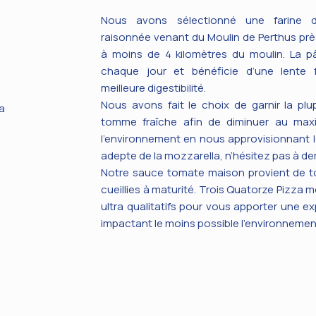
Nous avons sélectionné une farine d
raisonnée venant du Moulin de Perthus près
à moins de 4 kilomètres du moulin. La pâ
chaque jour et bénéficie d’une lente 
meilleure digestibilité.
Nous avons fait le choix de garnir la plu
a
tomme fraîche afin de diminuer au max
l’environnement en nous approvisionnant l
adepte de la mozzarella, n’hésitez pas à 
Notre sauce tomate maison provient de t
cueillies à maturité. Trois Quatorze Pizza 
ultra qualitatifs pour vous apporter une e
impactant le moins possible l’environnemen