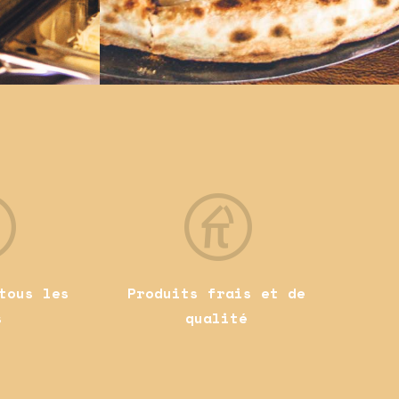
tous les
Produits frais et de
s
qualité