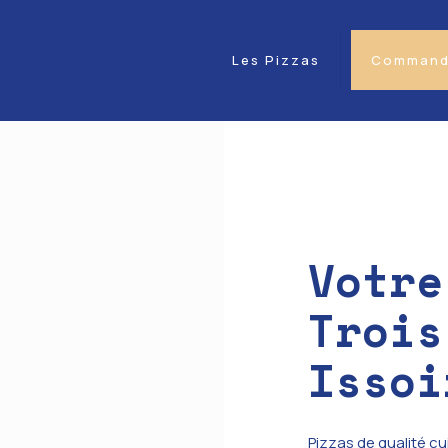
Les Pizzas
Commande
Votre
Trois
Issoi
Pizzas de qualité cu