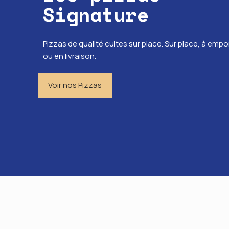
Signature
Pizzas de qualité cuites sur place. Sur place, à empo
ou en livraison.
Voir nos Pizzas