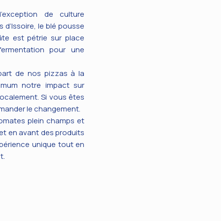
’exception de culture
 d’Issoire, le blé pousse
te est pétrie sur place
fermentation pour une
part de nos pizzas à la
imum notre impact sur
ocalement. Si vous êtes
demander le changement.
omates plein champs et
met en avant des produits
xpérience unique tout en
t.