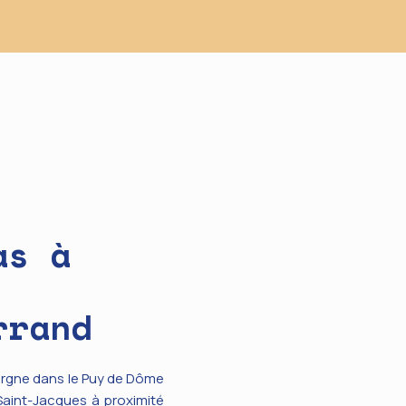
as à
rrand
rgne dans le Puy de Dôme
Saint-Jacques à proximité